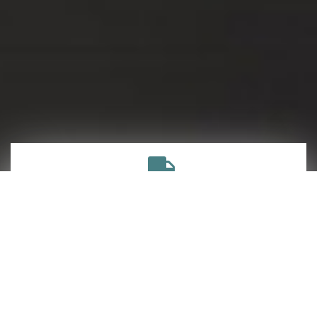
ENTREGA GRATUITA
En todos los pedidos superiores a $99
SOPORTE TÉCNICO GRATUITO