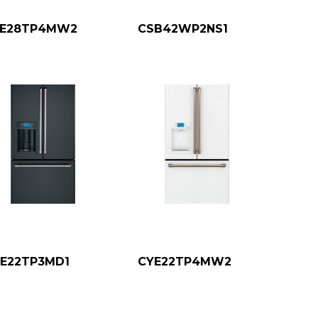
FE28TP4MW2
CSB42WP2NS1
E22TP3MD1
CYE22TP4MW2