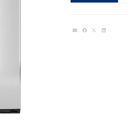
canti