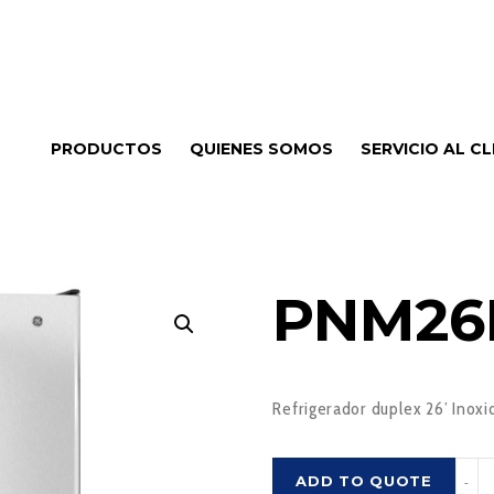
PRODUCTOS
QUIENES SOMOS
SERVICIO AL CL
PNM26
Refrigerador duplex 26’ Inox
PNM
ADD TO QUOTE
-