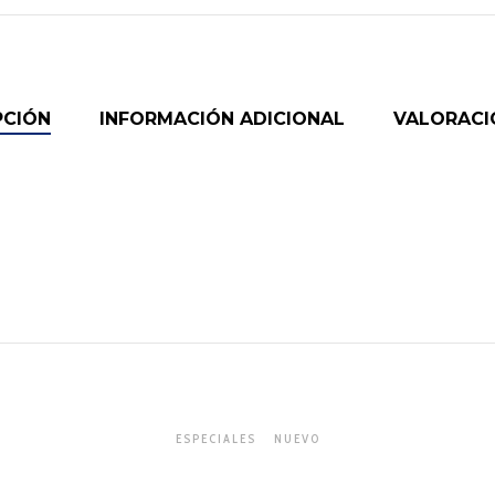
PCIÓN
INFORMACIÓN ADICIONAL
VALORACIO
ESPECIALES
NUEVO