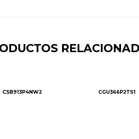
ODUCTOS RELACIONA
CSB913P4NW2
CGU366P2TS1