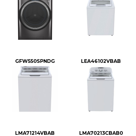
GFW550SPNDG
LEA46102VBAB
LMA71214VBAB
LMA70213CBAB0