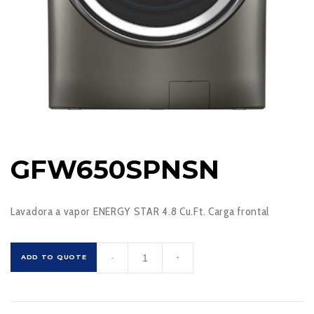
GFW650SPNSN
Lavadora a vapor ENERGY STAR 4.8 Cu.Ft. Carga frontal
GFW650SPNSN
ADD TO QUOTE
-
+
cantidad