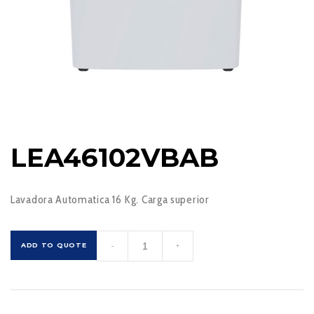
LEA46102VBAB
Lavadora Automatica 16 Kg. Carga superior
LEA46102VBAB
ADD TO QUOTE
-
+
cantidad