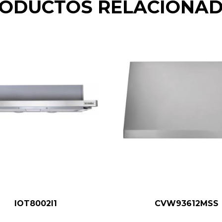
ODUCTOS RELACIONA
IOT8002I1
CVW93612MSS