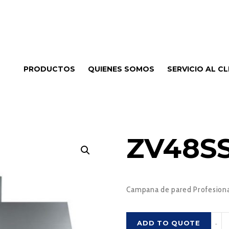
PRODUCTOS
QUIENES SOMOS
SERVICIO AL CL
ZV48S
Campana de pared Profesiona
ZV48
ADD TO QUOTE
-