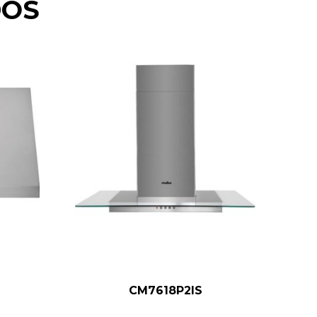
DOS
CM7618P2IS