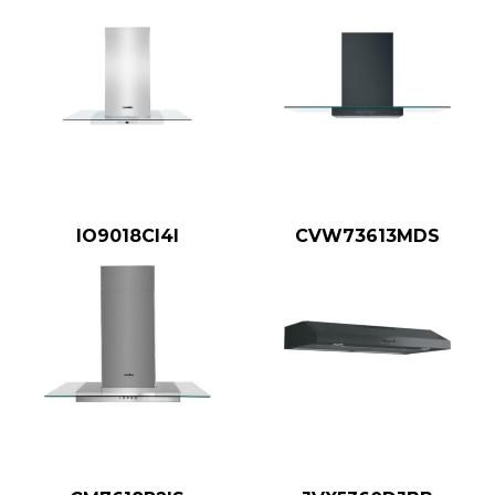
IO9018CI4I
CVW73613MDS