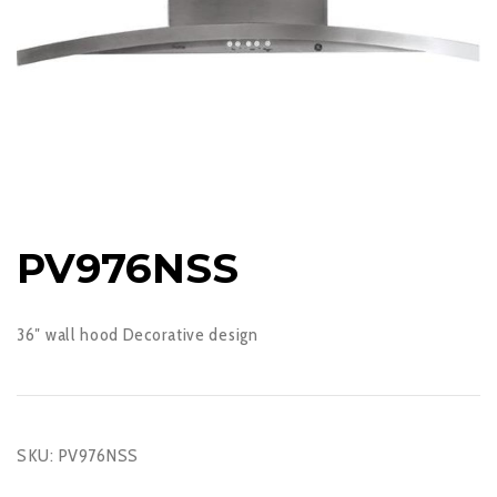
PV976NSS
36″ wall hood Decorative design
SKU:
PV976NSS