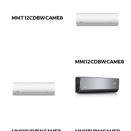
MMT12CDBWCAME8
MMI12CDBWCAME8