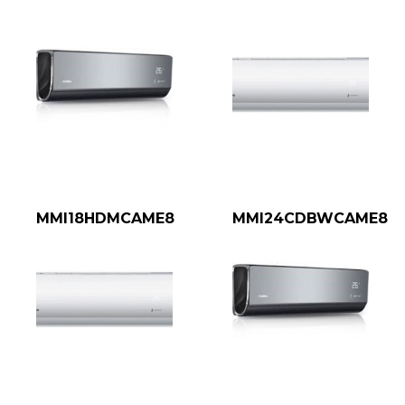
MMI18HDMCAME8
MMI24CDBWCAME8