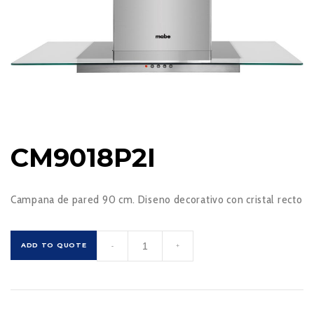
CM9018P2I
Campana de pared 90 cm. Diseno decorativo con cristal recto
CM9018P2I
ADD TO QUOTE
-
+
cantidad