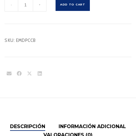
EMDPCCB
ADD TO CART
-
+
cantidad
SKU:
EMDPCCB
DESCRIPCIÓN
INFORMACIÓN ADICIONAL
VALORACIONES (0)