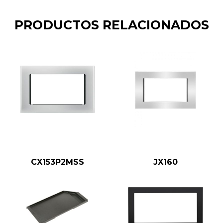
PRODUCTOS RELACIONADOS
CX153P2MSS
JX160