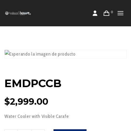
0
EMDPCCB
$
2,999.00
Water Cooler with Visible Carafe