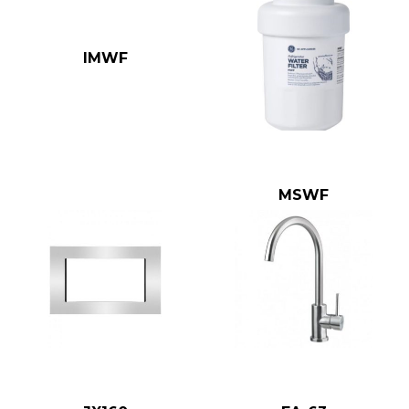
IMWF
MSWF