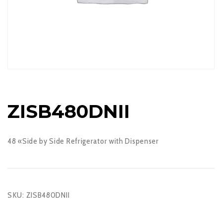
ZISB480DNII
48 «Side by Side Refrigerator with Dispenser
SKU:
ZISB480DNII