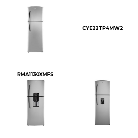
CYE22TP4MW2
RMA1130XMFS