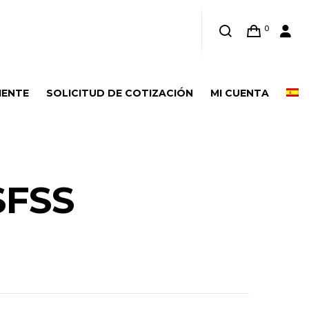
0
IENTE
SOLICITUD DE COTIZACIÓN
MI CUENTA
SFSS