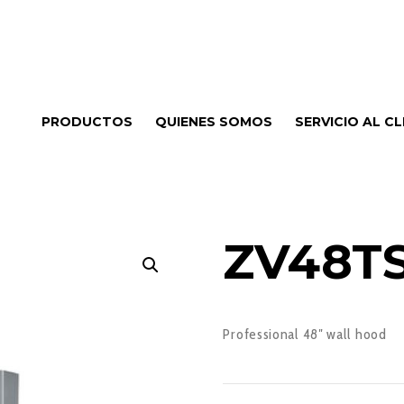
PRODUCTOS
QUIENES SOMOS
SERVICIO AL CL
ZV48T
Professional 48″ wall hood