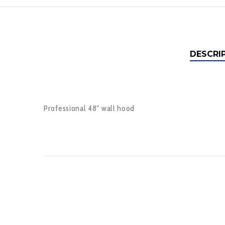
DESCRI
Professional 48″ wall hood