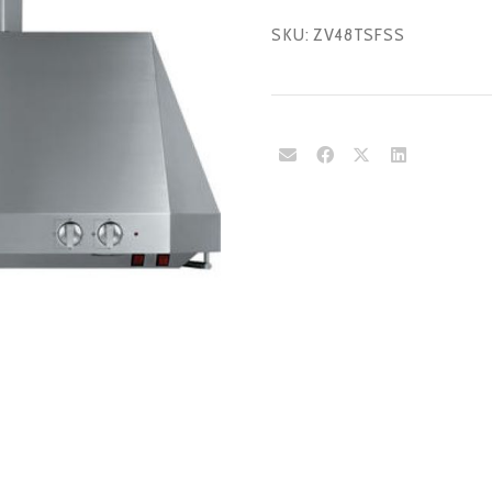
SKU:
ZV48TSFSS