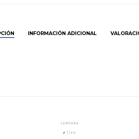
PCIÓN
INFORMACIÓN ADICIONAL
VALORACIO
CAMPANA
TIPO