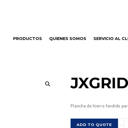
PRODUCTOS
QUIENES SOMOS
SERVICIO AL CL
JXGRID
Plancha de hierro fundido par
JXGR
ADD TO QUOTE
-