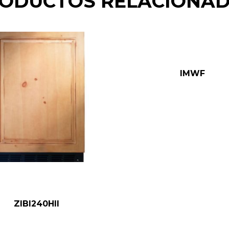
ODUCTOS RELACIONA
IMWF
ZIBI240HII