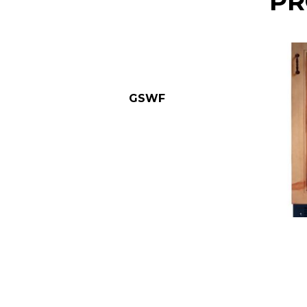
PR
GSWF