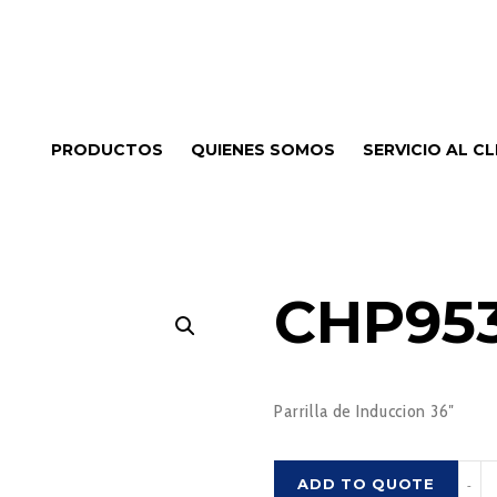
PRODUCTOS
QUIENES SOMOS
SERVICIO AL CL
CHP95
Parrilla de Induccion 36″
CHP
ADD TO QUOTE
-