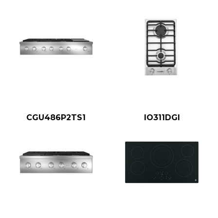
CGU486P2TS1
IO311DGI