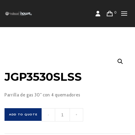
0
JGP3530SLSS
Parrilla de gas 30″ con 4 quemadores
JGP3530SLSS
ADD TO QUOTE
-
+
cantidad