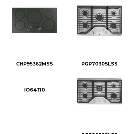
CHP95362MSS
PGP7030SLSS
IO64TI0