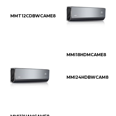
MMT12CDBWCAME8
MMI18HDMCAME8
MMI24HDBWCAM8