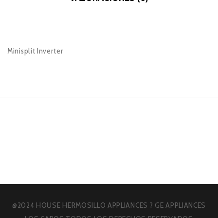
Minisplit Inverter
@2024 HOUSE HERMOSILLO APPLIANCES ? GE APPLIANCES