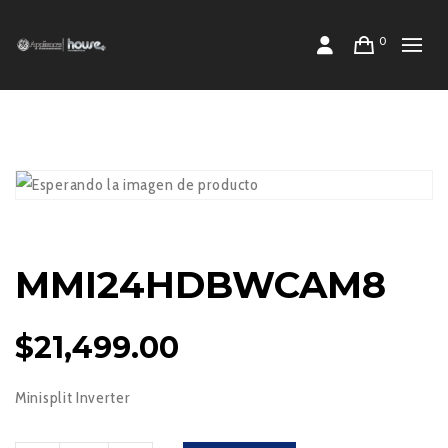
0
MMI24HDBWCAM8
$
21,499.00
Minisplit Inverter