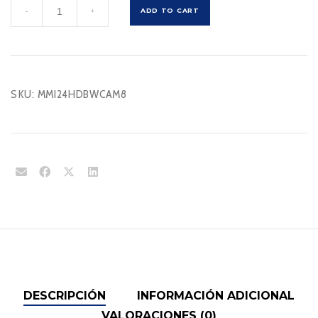
MMI24HDBWCAM8
ADD TO CART
-
+
cantidad
SKU:
MMI24HDBWCAM8
DESCRIPCIÓN
INFORMACIÓN ADICIONAL
VALORACIONES (0)