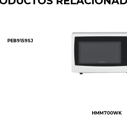
ODUCTOS RELACIONA
PEB9159SJ
HMM700WK