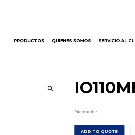
PRODUCTOS
QUIENES SOMOS
SERVICIO AL CL
IO110M
Microondas
IO11
ADD TO QUOTE
-