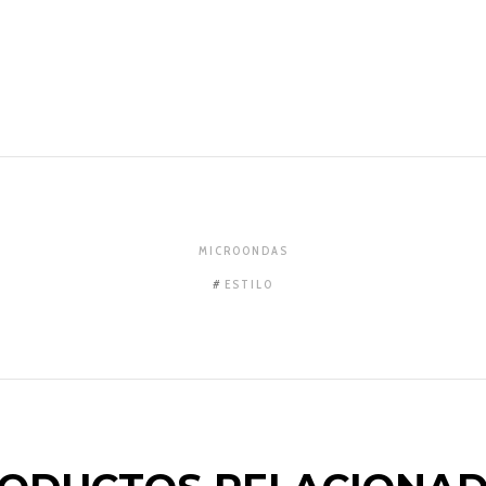
MICROONDAS
ESTILO