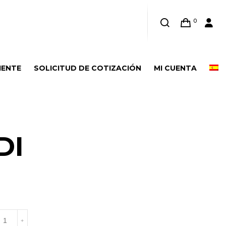
0
IENTE
SOLICITUD DE COTIZACIÓN
MI CUENTA
DI
0MDI
+