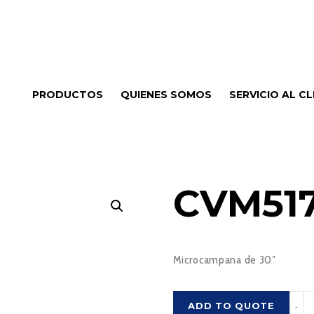
PRODUCTOS
QUIENES SOMOS
SERVICIO AL CL
CVM51
Microcampana de 30″
CVM
ADD TO QUOTE
-