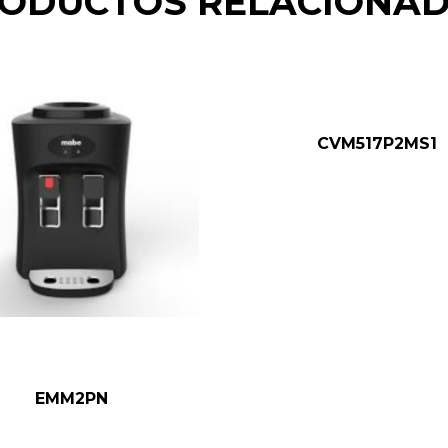
ODUCTOS RELACIONA
CVM517P2MS1
EMM2PN