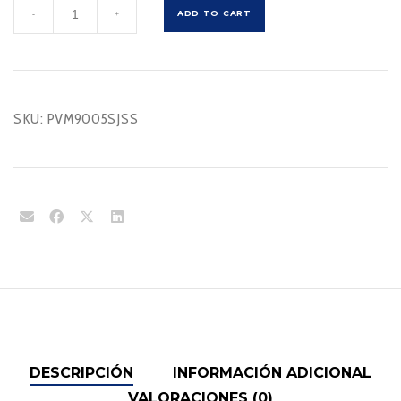
PVM9005SJSS
ADD TO CART
-
+
cantidad
SKU:
PVM9005SJSS
DESCRIPCIÓN
INFORMACIÓN ADICIONAL
VALORACIONES (0)