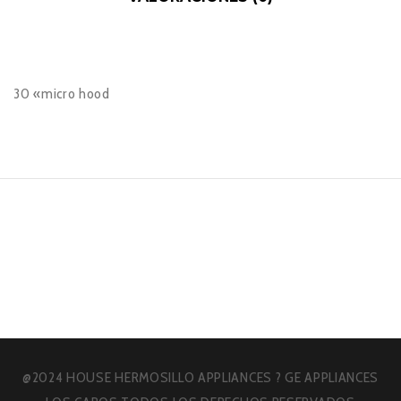
30 «micro hood
@2024 HOUSE HERMOSILLO APPLIANCES ? GE APPLIANCES