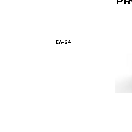
PR
EA-64