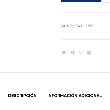
canti
SKU:
ZXGW1H1PPSS
DESCRIPCIÓN
INFORMACIÓN ADICIONAL