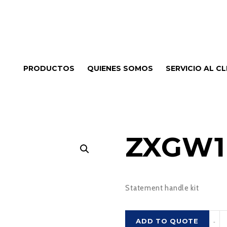
PRODUCTOS
QUIENES SOMOS
SERVICIO AL CL
ZXGW1
Statement handle kit
ZXG
ADD TO QUOTE
-