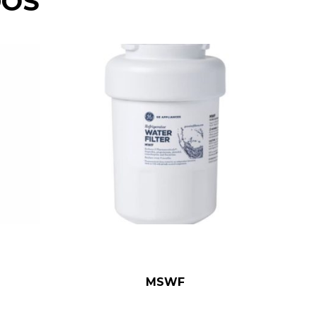
DOS
MSWF