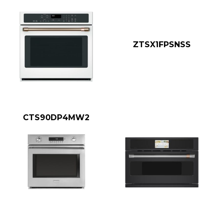
ZTSX1FPSNSS
CTS90DP4MW2