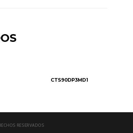
DOS
CTS90DP3MD1
ERECHOS RESERVADOS