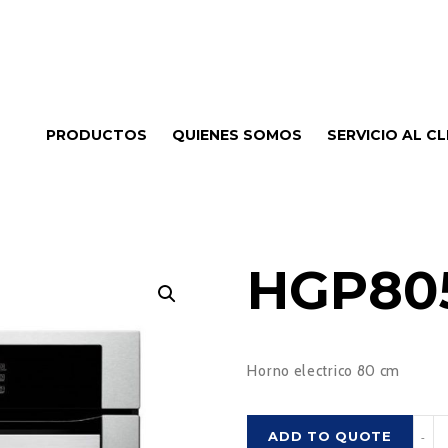
PRODUCTOS
QUIENES SOMOS
SERVICIO AL CL
HGP80
Horno electrico 80 cm
HGP
ADD TO QUOTE
-