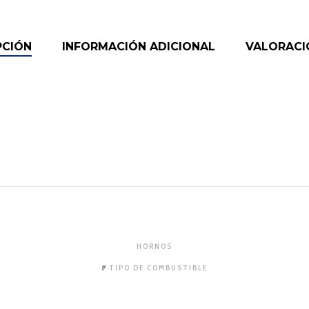
PCIÓN
INFORMACIÓN ADICIONAL
VALORACIO
HORNOS
TIPO DE COMBUSTIBLE