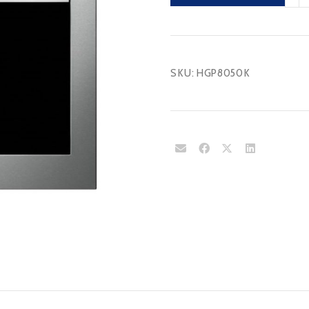
canti
SKU:
HGP8050K