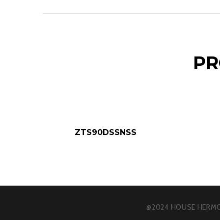
PR
ZTS90DSSNSS
@2024 HOUSE HERMO