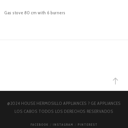
Gas stove 80 cm with 6 burners
@2024 HOUSE HERMOSILLO APPLIANCES ? GE APPLIANCES
LOS CABOS TODOS LOS DERECHOS RESERVADOS
FACEBOOK
INSTAGRAM
PINTEREST