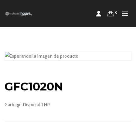
0
GFC1020N
Garbage Disposal 1 HP