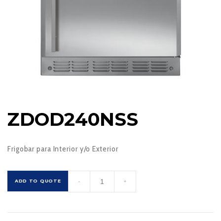
ZDOD240NSS
Frigobar para Interior y/o Exterior
ZDOD240NSS
ADD TO QUOTE
-
+
cantidad