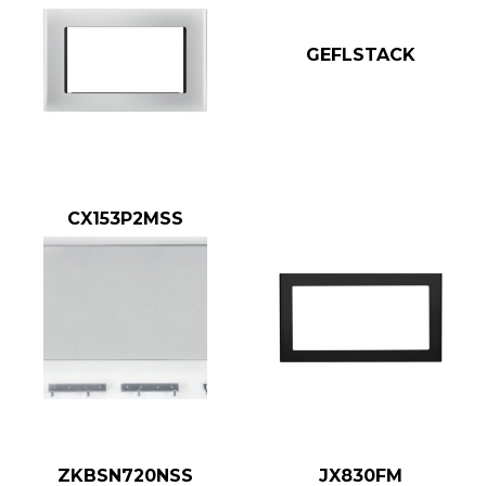
GEFLSTACK
CX153P2MSS
ZKBSN720NSS
JX830FM