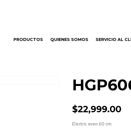
PRODUCTOS
QUIENES SOMOS
SERVICIO AL CL
HGP60
$
22,999.00
Electric oven 60 cm