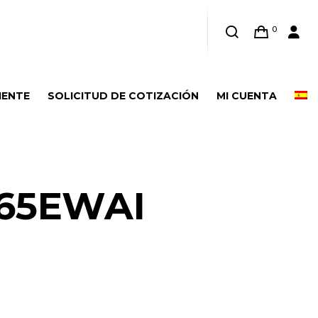
0
IENTE
SOLICITUD DE COTIZACIÓN
MI CUENTA
65EWAI