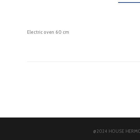
Electric oven 60 cm
@2024 HOUSE HERMO