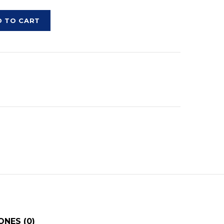
D TO CART
NES (0)