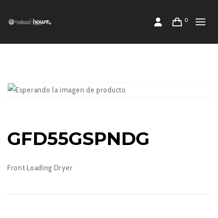
0
GFD55GSPNDG
Front Loading Dryer