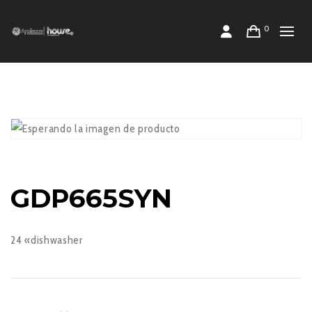
0
GDP665SYN
24 «dishwasher