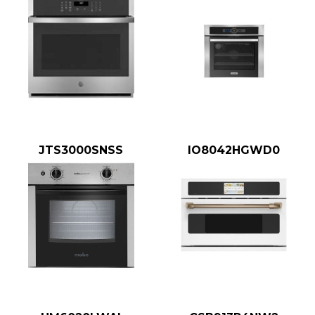
JTS3000SNSS
IO8042HGWD0