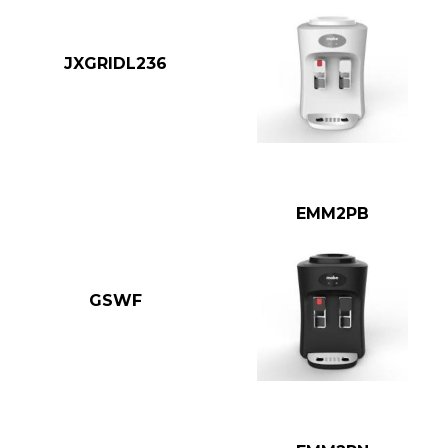
JXGRIDL236
EMM2PB
GSWF