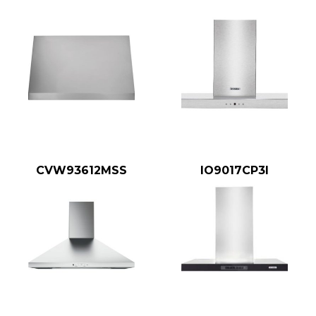
CVW93612MSS
IO9017CP3I