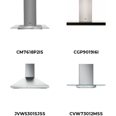
CM7618P2IS
CGP9019I6I
JVW5301SJSS
CVW73012MSS