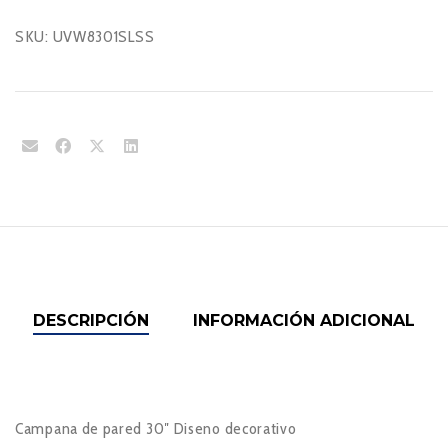
SKU:
UVW8301SLSS
DESCRIPCIÓN
INFORMACIÓN ADICIONAL
Campana de pared 30″ Diseno decorativo