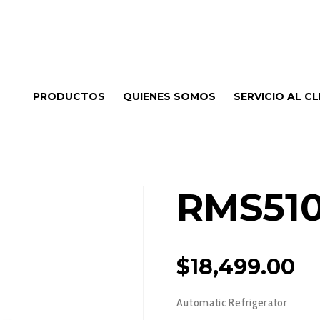
PRODUCTOS
QUIENES SOMOS
SERVICIO AL CL
RMS51
$
18,499.00
Automatic Refrigerator