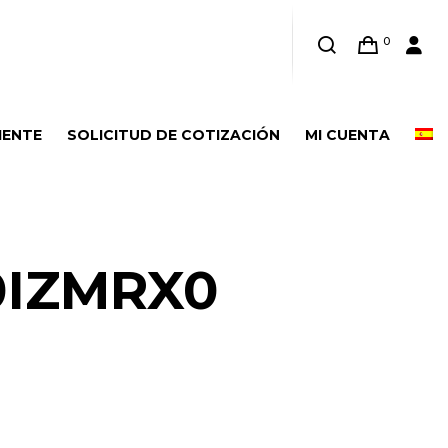
0
IENTE
SOLICITUD DE COTIZACIÓN
MI CUENTA
0IZMRX0